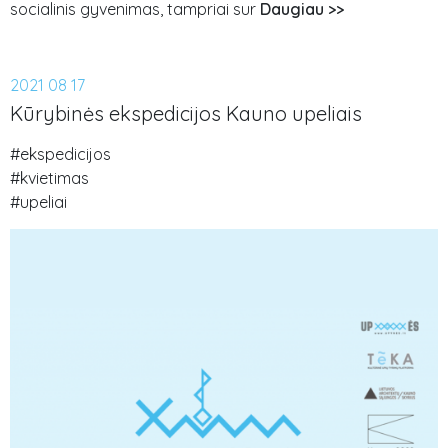
socialinis gyvenimas, tampriai sur
Daugiau >>
2021 08 17
Kūrybinės ekspedicijos Kauno upeliais
#ekspedicijos
#kvietimas
#upeliai