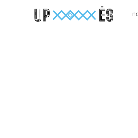
n
Main Navigation