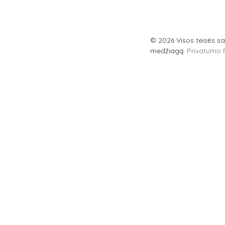
© 2026 Visos teisės sa
medžiagą.
Privatumo P