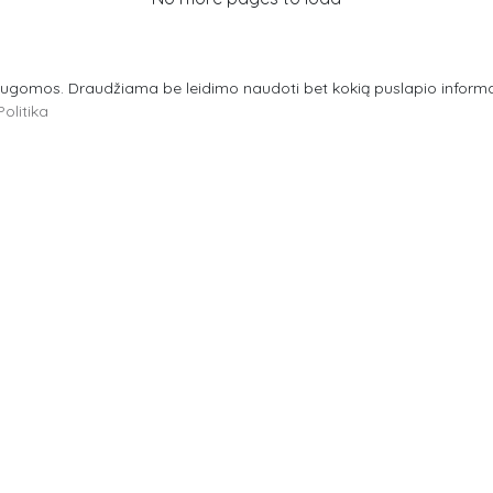
ugomos. Draudžiama be leidimo naudoti bet kokią puslapio informaci
olitika