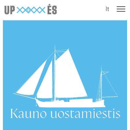
lt
Main Navigation