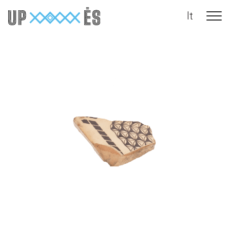
lt
Main Navigation