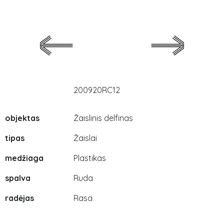
200920RC12
objektas
Žaislinis delfinas
tipas
Žaislai
medžiaga
Plastikas
spalva
Ruda
radėjas
Rasa