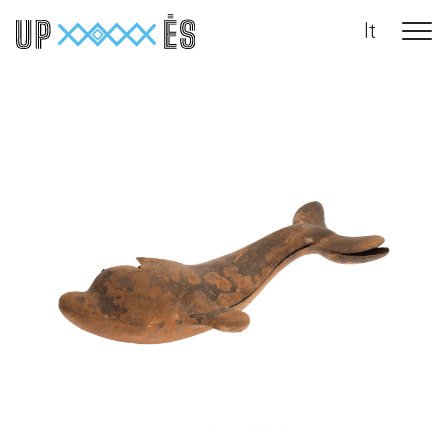
lt
Main Navigation