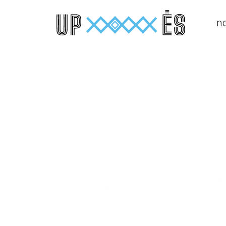
n
Main Navigation