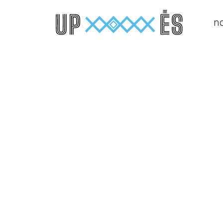
n
Main Navigation